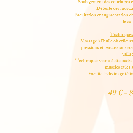
Soulagement des courbures et
Détente des muscle
Facilitation et augmentation de
le co
Techniques u
Massage à l'huile où effleura
pressions et percussions so
utilis
Techniques visant à dissoudre l
muscles et les 
Facilite le drainage (él
49 € - 8