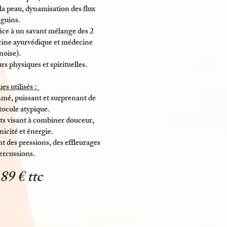
la peau, dynamisation des flux
guins.
âce à un savant mélange des 2
cine ayurvédique et médecine
noise).
 physiques et spirituelles.
s utilisés :
mé, puissant et surprenant de
tocole atypique.
 visant à combiner douceur,
nicité et énergie.
 des pressions, des effleurages
percussions.
 89 € ttc