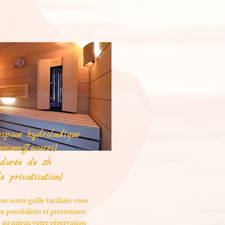
'espace hydroludique
mam-Jacuzzi)
durée de 2h
de privatisation)
s notre grille tarifaire vous
s possibilités et prestations
 au mieux votre réservation