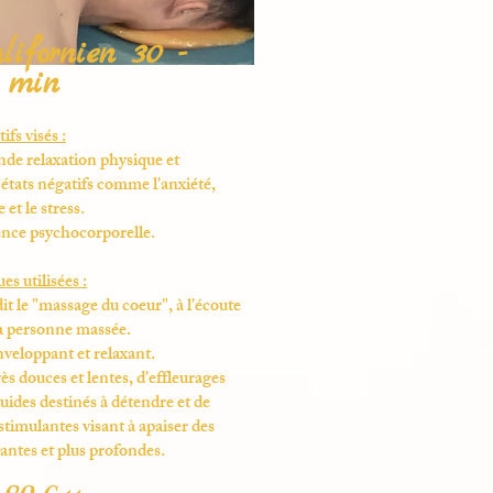
ifornien 30 -
0
min
ifs visés :
nde relaxation physique et
états négatifs comme l'anxiété,
 et le stress.
ence psychocorporelle.
s utilisées :
 dit le "massage du coeur", à l'écoute
la personne massée.
nveloppant et relaxant.
s douces et lentes, d'effleurages
luides destinés à détendre et de
timulantes visant à apaiser des
antes et plus profondes.