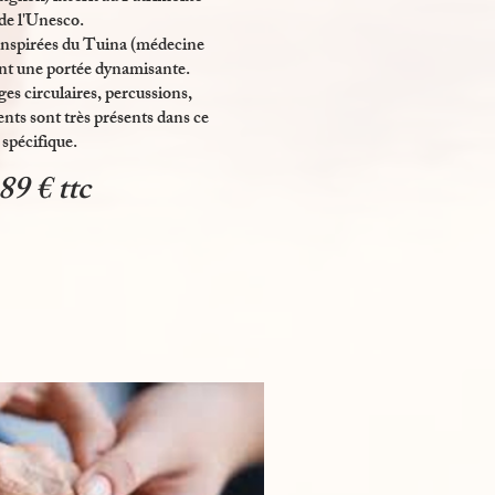
de l'Unesco.
nspirées du Tuina (médecine
ant une portée dynamisante.
s circulaires, percussions,
nts sont très présents dans ce
spécifique.
 89 € ttc