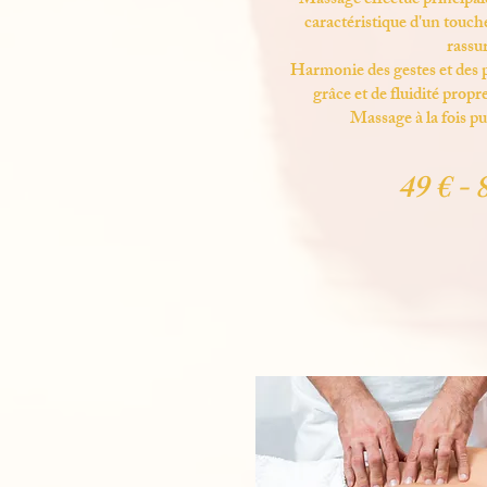
Massage effectué principal
caractéristique d'un touch
rassu
Harmonie des gestes et des p
grâce et de fluidité propr
Massage à la fois pu
49 € - 