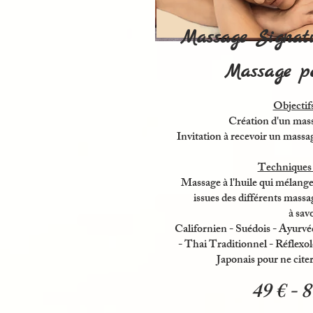
Massage Signat
Massage pe
Objectifs
Création d'un mass
Invitation à recevoir un massa
Techniques u
Massage à l'huile qui mélange
issues des différents massa
à savo
Californien - Suédois - Ayurvé
- Thai Traditionnel - Réflexol
Japonais pour ne citer
49 € - 8