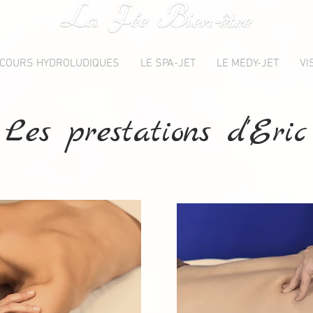
COURS HYDROLUDIQUES
LE SPA-JET
LE MEDY-JET
VI
Les prestations d'Eric