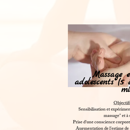
Massage e
adolescents (5
m
Objectifs
Sensibilisation et expérimen
massage" et à s
Prise d'une conscience corporel
Augmentation de l'estime de so