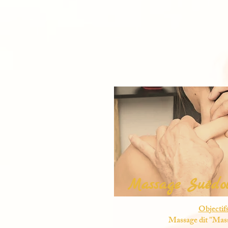
Massage Suédoi
Objectifs
Massage dit "Mass