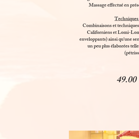
Massage effectué en prés
Techniques u
Combinaisons et techniques u
Californiens et Lomi-Lomi
enveloppants) ainsi qu'une sen
un peu plus élaborées tell
(pétris
49.00 