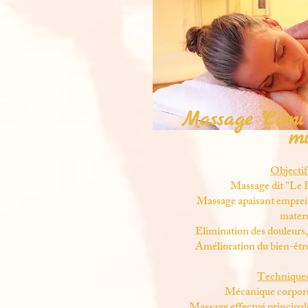
Massage "Lomi
m
Objectifs
Massage dit "Le 
Massage apaisant emprein
mater
Elimination des douleurs, 
Amélioration du bien-être
Techniques 
Mécanique corpore